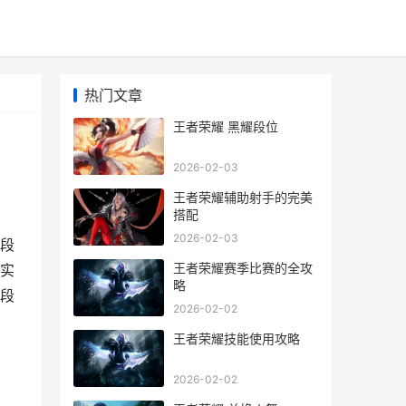
热门文章
王者荣耀 黑耀段位
2026-02-03
王者荣耀辅助射手的完美
搭配
2026-02-03
段
王者荣耀赛季比赛的全攻
的实
略
耀段
2026-02-02
王者荣耀技能使用攻略
2026-02-02