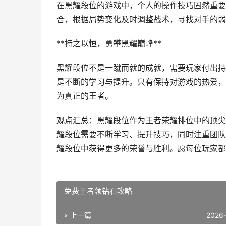
在黑耀段位的游戏中，个人的操作技巧固然重要
合，根据局势变化及时调整战术，寻找对手的弱
**持之以恒，勇攀黑耀巅峰**
黑耀段位不是一蹴而就的成就，需要玩家付出持
是不断的学习与提升。只有保持对游戏的热爱，
为真正的王者。
观点汇总：黑耀段位作为王者荣耀排位中的顶尖
耀段位需要不断学习、提升技巧，同时注重团队
耀段位中获得更多的荣誉与胜利。愿每位玩家都
免费王者领钻石攻略
« 上一篇
2026