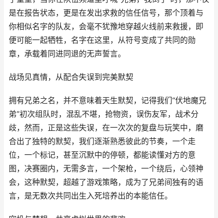
是在报告状态，更是在发出求救的信任信号，那个顶着与
你相似名字的队友，会毫不犹豫地穿越火线前来救援，即
便可能一起牺牲，名字在这里，从符号变成了共同的勋
章，承载着同进同退的无声誓言。
战场见真情，从配合失误到完美默契
拥有兄弟之名，并不意味着天生默契，记得我们“伏地魔兄
弟”初次组队时，混乱不堪，抢物资，误伤友军，战术分
歧，然而，正是这些失误，在一次次的复盘与玩笑中，磨
合出了独特的默契，我们逐渐熟悉彼此的节奏，一个走
位，一个标记，甚至沉默中的停顿，都能读懂对方的意
图，决赛圈内，无需多言，一个架枪，一个绕后，心领神
会，这种默契，超越了游戏策略，成为了兄弟间独有的语
言，是无数次共同出生入死培养出的本能信任。