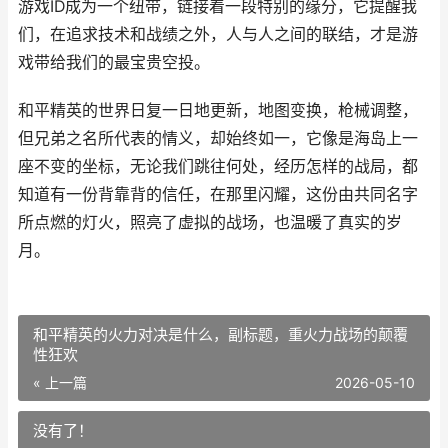
游戏ID成为一个纽带，链接着一段特别的缘分，它提醒我
们，在追求技术和战绩之外，人与人之间的联结，才是游
戏带给我们的最宝贵空投。
和平精英的世界日复一日地更新，地图变换，枪械调整，
但兄弟之名所代表的情义，却始终如一，它像是海岛上一
座不变的坐标，无论我们跳往何处，经历怎样的战局，都
知道有一份背靠背的信任，在那里闪耀，这份由共同名字
所点燃的灯火，照亮了虚拟的战场，也温暖了真实的岁
月。
和平精英的火力对决是什么，副标题，重火力战场的颠覆
性狂欢
« 上一篇
2026-05-10
没有了！