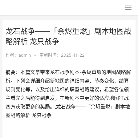
龙石战争——「余烬重燃」剧本地图战
略解析 龙只战争
作者：
admin
•
更新时间：2025-11-22
摘要：本篇文章带来龙石战争剧本-余烬重燃的地图战略解
析。下列会详细介绍新地图的详细内容、节奏变化、结算
规则变化等，以及给出详细的联盟战略建议，希望各位领
主看完之后能得到启发，在新剧本中更好的适应地图征战
四方获取更多的奖励。,龙石战争——「余烬重燃」剧本地
图战略解析 龙只战争