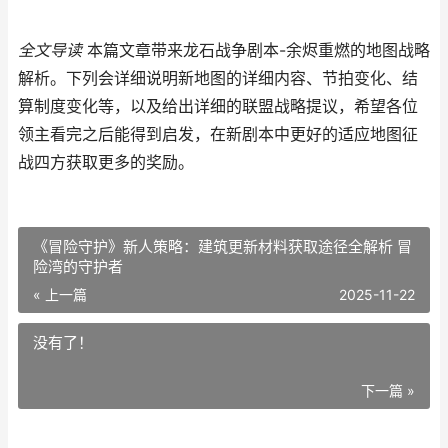
全文导读
本篇文章带来龙石战争剧本-余烬重燃的地图战略
解析。下列会详细说明新地图的详细内容、节拍变化、结
算制度变化等，以及给出详细的联盟战略提议，希望各位
领主看完之后能得到启发，在新剧本中更好的适应地图征
战四方获取更多的奖励。
《冒险守护》新人策略：建筑更新材料获取途径全解析 冒
险湾的守护者
« 上一篇
2025-11-22
没有了！
下一篇 »