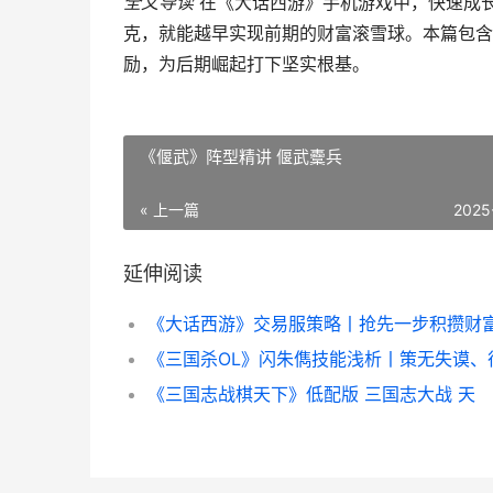
全文导读
在《大话西游》手机游戏中，快速成长
克，就能越早实现前期的财富滚雪球。本篇包含
励，为后期崛起打下坚实根基。
《偃武》阵型精讲 偃武櫜兵
« 上一篇
2025
延伸阅读
《三国志战棋天下》低配版 三国志大战 天