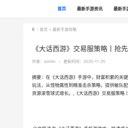
首页
最新手游资讯
最新手
首页
>
最新手游攻略
《大话西游》交易服策略丨抢先
作者：
admin
•
更新时间：2025-11-25
摘要：在《大话西游》手游中，财富积累的关键
玩法，从怪物属性到精准击杀策略，提供敏队配
资源滚雪球式增长。,《大话西游》交易服策略