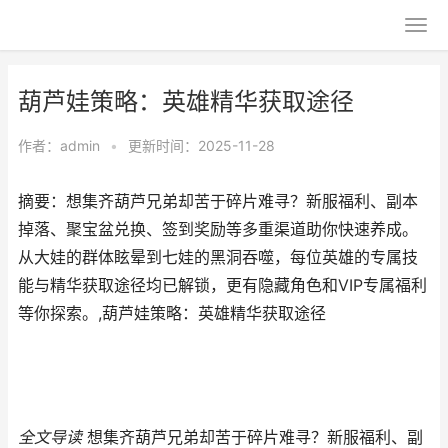
葫芦娃策略：英雄精华获取途径
作者：
admin
•
更新时间：2025-11-28
摘要：想集齐葫芦兄弟却苦于碎片难寻？新服福利、副本
掉落、聚宝盆兑换、签到奖励等多重渠道助你快速养成。
从大娃的群体眩晕到七娃的黑洞吞噬，每位英雄的专属技
能与精华获取途径均已解锁，更有隐藏角色和VIP专属福利
等你探索。,葫芦娃策略：英雄精华获取途径
全文导读
想集齐葫芦兄弟却苦于碎片难寻？新服福利、副