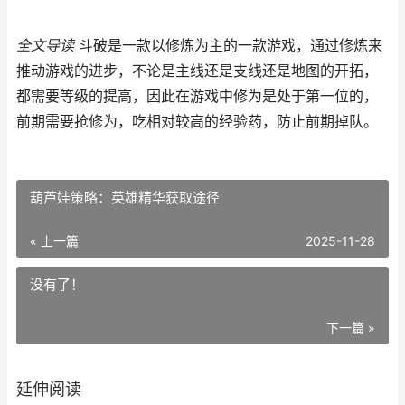
全文导读
斗破是一款以修炼为主的一款游戏，通过修炼来
推动游戏的进步，不论是主线还是支线还是地图的开拓，
都需要等级的提高，因此在游戏中修为是处于第一位的，
前期需要抢修为，吃相对较高的经验药，防止前期掉队。
葫芦娃策略：英雄精华获取途径
« 上一篇
2025-11-28
没有了！
下一篇 »
延伸阅读